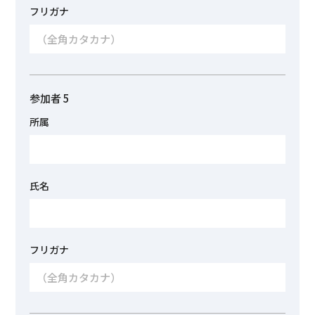
フリガナ
参加者 5
所属
氏名
フリガナ