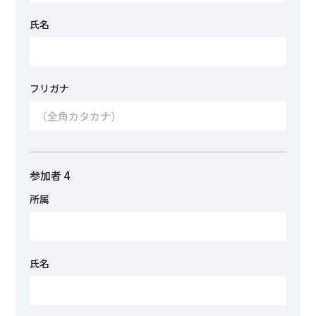
氏名
フリガナ
参加者 4
所属
氏名