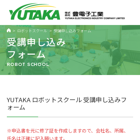
>
>
ロボットスクール
受講申し込みフォーム
受講申し込み
フォーム
ROBOT SCHOOL
YUTAKA ロボットスクール 受講申し込みフ
ォーム
※申込書を元に修了証を作成しますので、会社名、所属、
氏名は正確に記入願います。