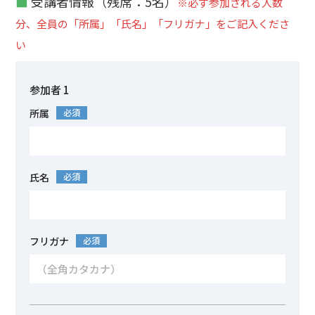
■
受講者情報（残席：5名）
※必ず参加される人数
分、全員の「所属」「氏名」「フリガナ」をご記入くださ
い
参加者 1
所属
必須
氏名
必須
フリガナ
必須