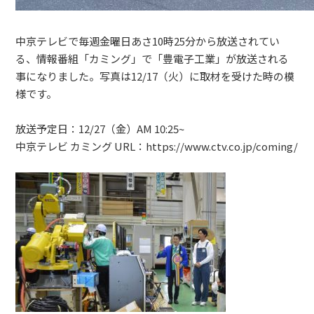
中京テレビで毎週金曜日あさ10時25分から放送されてい
る、情報番組「カミング」で「豊電子工業」が放送される
事になりました。写真は12/17（火）に取材を受けた時の模
様です。
放送予定日：12/27（金）AM 10:25~
中京テレビ カミング URL：https://www.ctv.co.jp/coming/