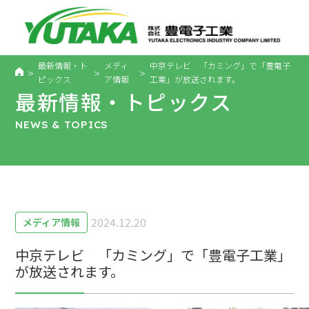
最新情報・ト
メディ
中京テレビ 「カミング」で「豊電子
>
>
>
ピックス
ア情報
工業」が放送されます。
最新情報・トピックス
NEWS & TOPICS
2024.12.20
メディア情報
中京テレビ 「カミング」で「豊電子工業」
が放送されます。