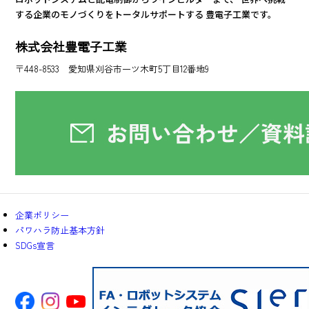
する企業のモノづくりをトータルサポートする
豊電子工業です。
株式会社豊電子工業
〒448-8533 愛知県刈谷市一ツ木町5丁目12番地9
企業ポリシー
パワハラ防止基本方針
SDGs宣言