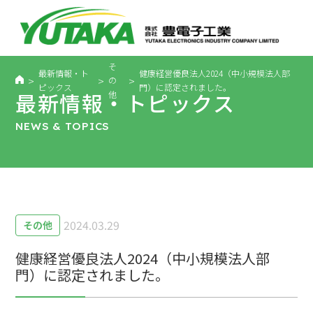
そ
最新情報・ト
健康経営優良法人2024（中小規模法人部
>
>
>
の
ピックス
門）に認定されました。
最新情報・トピックス
他
NEWS & TOPICS
2024.03.29
その他
健康経営優良法人2024（中小規模法人部
門）に認定されました。