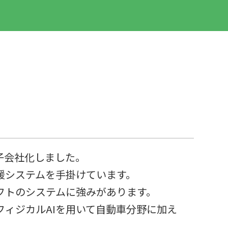
子会社化しました。
援システムを手掛けています。
フトのシステムに強みがあります。
ィジカルAIを用いて自動車分野に加え