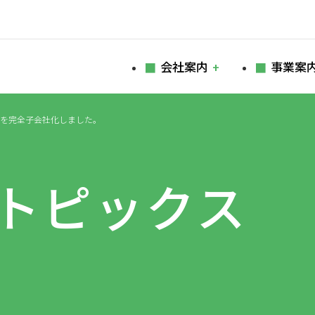
会社案内
事業案
ンを完全子会社化しました。
トピックス