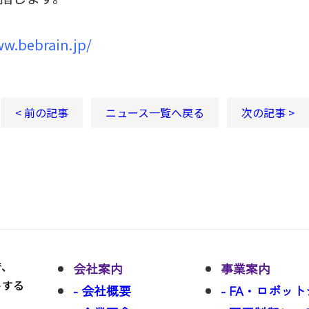
ww.bebrain.jp/
< 前の記事
ニュース一覧へ戻る
次の記事 >
で、
会社案内
事業案内
トする
- 会社概要
- FA・ロボッ