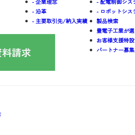
- 企業理念
- 配電制御シス
- 沿革
- ロボットシ
- 主要取引先/納入実績
製品検索
豊電子工業が選
お客様支援特設
パートナー募集
言