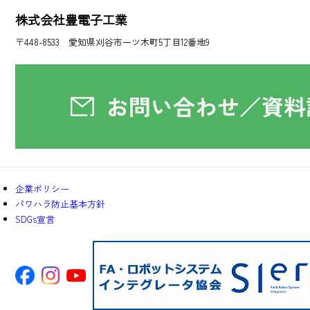
株式会社豊電子工業
〒448-8533 愛知県刈谷市一ツ木町5丁目12番地9
企業ポリシー
パワハラ防止基本方針
SDGs宣言