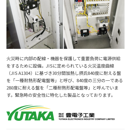
火災時に内部の配線・機器を保護して重要負荷に電源供給
をするために設備。JISに定められている火災温度曲線
（JIS A1304）に基づき30分間加熱し摂氏840度に耐える盤
を「一種耐熱形配電盤等」と呼び、840度の三分の一である
280度に耐える盤を「二種耐熱形配電盤等」と呼んでいま
す。緊急時の安全性に特化した製品となっております。