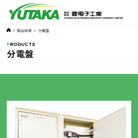
>
>
製品検索
分電盤
P
RODUCTS
分電盤