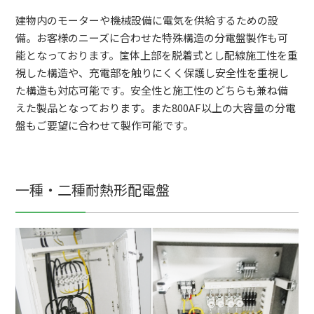
建物内のモーターや機械設備に電気を供給するための設
備。お客様のニーズに合わせた特殊構造の分電盤製作も可
能となっております。筐体上部を脱着式とし配線施工性を重
視した構造や、充電部を触りにくく保護し安全性を重視し
た構造も対応可能です。安全性と施工性のどちらも兼ね備
えた製品となっております。また800AF以上の大容量の分電
盤もご要望に合わせて製作可能です。
一種・二種耐熱形配電盤