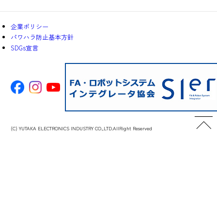
企業ポリシー
パワハラ防止基本方針
SDGs宣言
(C) YUTAKA ELECTRONICS INDUSTRY CO.,LTD.AllRight Reserved