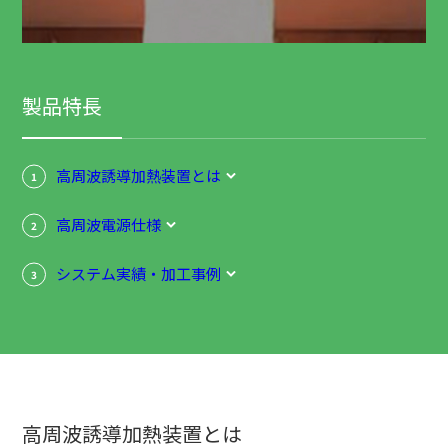
製品特長
高周波誘導加熱装置とは
1
高周波電源仕様
2
システム実績・加工事例
3
高周波誘導加熱装置とは