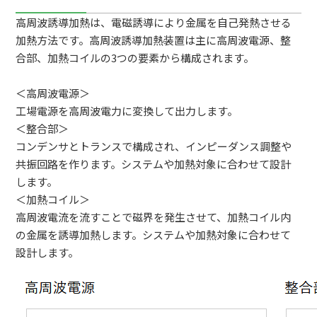
高周波誘導加熱は、電磁誘導により金属を自己発熱させる
加熱方法です。高周波誘導加熱装置は主に高周波電源、整
合部、加熱コイルの3つの要素から構成されます。
＜高周波電源＞
工場電源を高周波電力に変換して出力します。
＜整合部＞
コンデンサとトランスで構成され、インピーダンス調整や
共振回路を作ります。システムや加熱対象に合わせて設計
します。
＜加熱コイル＞
高周波電流を流すことで磁界を発生させて、加熱コイル内
の金属を誘導加熱します。システムや加熱対象に合わせて
設計します。