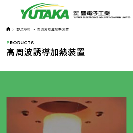
>
>
製品検索
高周波誘導加熱装置
P
RODUCTS
高周波誘導加熱装置