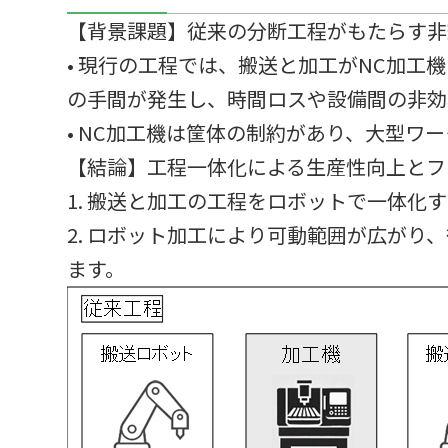
【背景課題】従来の分断工程がもたらす非
• 現行の工程では、搬送と加工がNC加
の手間が発生し、時間ロスや設備間の非効
• NC加工機は筐体の制約があり、大型
【結論】工程一体化による生産性向上とフ
1. 搬送と加工の工程をロボットで一体
2. ロボット加工により可動範囲が広が
ます。