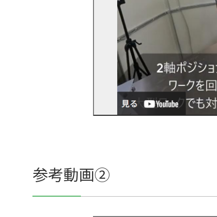
参考動画②