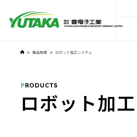
>
>
製品検索
ロボット加工システム
P
RODUCTS
ロボット加工