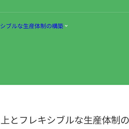
キシブルな生産体制の構築
向上とフレキシブルな生産体制