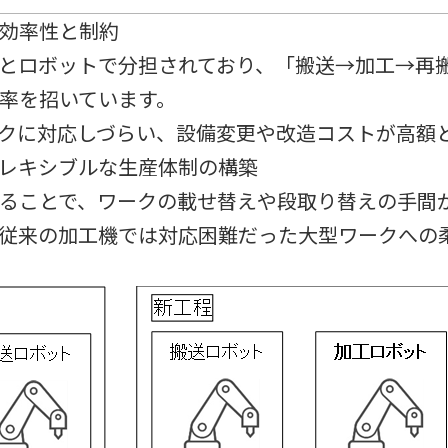
効率性と制約
工機とロボットで分担されており、「搬送→加工→
率を招いています。
ワークに対応しづらい、設備変更や改造コストが高額
レキシブルな生産体制の構築
化することで、ワークの載せ替えや段取り替えの手間
り、従来の加工機では対応困難だった大型ワークへ