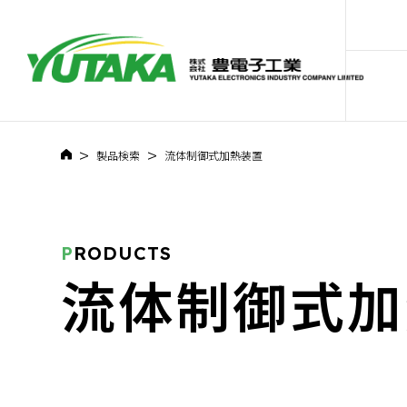
>
>
製品検索
流体制御式加熱装置
P
RODUCTS
流体制御式加