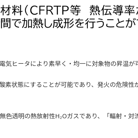
電気ヒータにより素早く・均一に対象物の昇温が
酸素状態にすることが可能であり、発火の危険性
無色透明の熱放射性H₂Oガスであり、「輻射・対