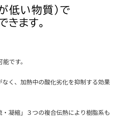
可能です。
がなく、加熱中の酸化劣化を抑制する効果
流・凝縮」３つの複合伝熱により樹脂系も