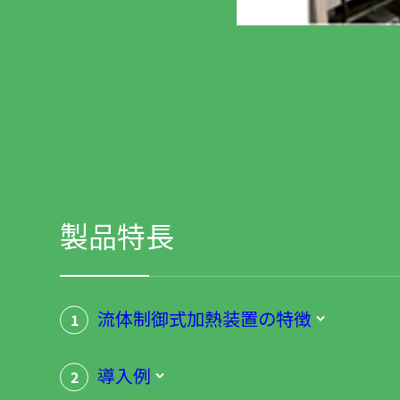
製品特長
流体制御式加熱装置の特徴
1
導入例
2