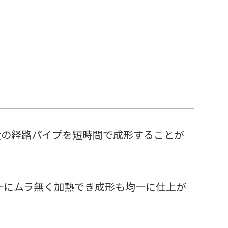
状の経路パイプを短時間で成形することが
一にムラ無く加熱でき成形も均一に仕上が