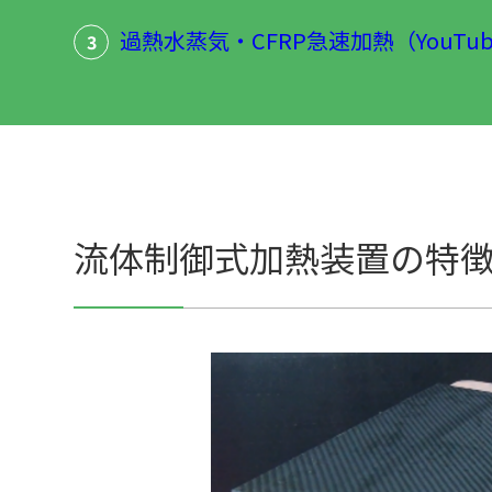
過熱水蒸気・CFRP急速加熱（YouTu
3
流体制御式加熱装置の特