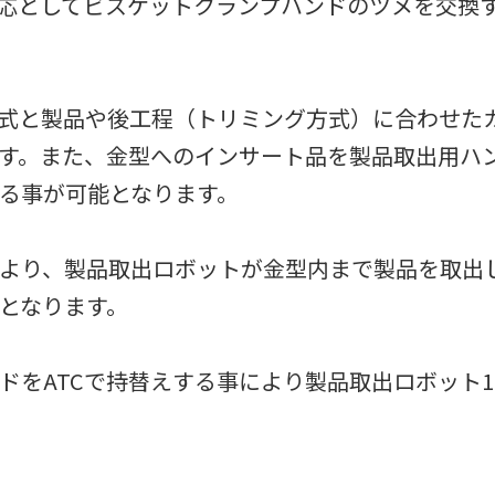
応としてビスケットクランプハンドのツメを交換
式と製品や後工程（トリミング方式）に合わせた
す。また、金型へのインサート品を製品取出用ハ
る事が可能となります。
より、製品取出ロボットが金型内まで製品を取出し
となります。
ドをATCで持替えする事により製品取出ロボット