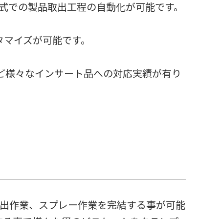
方式での製品取出工程の自動化が可能です。
タマイズが可能です。
ど様々なインサート品への対応実績が有り
取出作業、スプレー作業を完結する事が可能