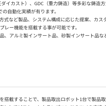
低圧ダイカスト）、GDC（重力鋳造）等多彩な鋳造
出工程での自動化実績が有ります。
方式など製品、システム構成に応じた提案、カス
プレー機能を搭載する事が可能です。
品、アルミ製インサート品、砂製インサート品な
を搭載することで、製品取出ロボット1台で製品