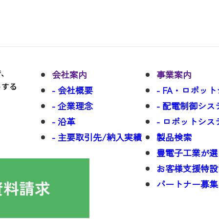
で、
会社案内
事業案内
トする
- 会社概要
- FA・ロボッ
- 企業理念
- 配電制御シス
- 沿革
- ロボットシ
- 主要取引先/納入実績
製品検索
豊電子工業が選
お客様支援特設
パートナー募集