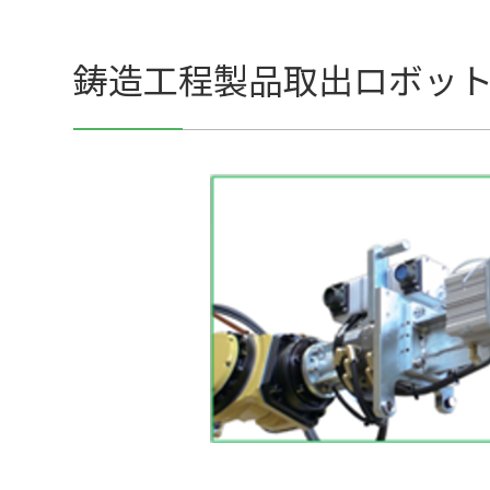
鋳造工程製品取出ロボッ