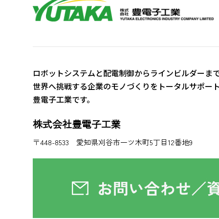
ロボットシステムと配電制御からラインビルダーま
世界へ挑戦する企業のモノづくりをトータルサポー
豊電子工業です。
株式会社豊電子工業
〒448-8533 愛知県刈谷市一ツ木町5丁目12番地9