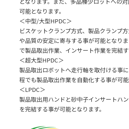
となります。また、多品種少ロットへの対
可能となります。
＜中型/大型HPDC＞
ビスケットクランプ方式、製品クランプ方
や品質の安定に寄与する事が可能となりま
で製品取出作業、インサート作業を完結す
＜超大型HPDC＞
製品取出ロボットへ走行軸を取付ける事に
程でも製品取出作業を自動化する事が可能
＜LPDC＞
製品取出用ハンドと砂中子インサートハン
を完結する事が可能となります。