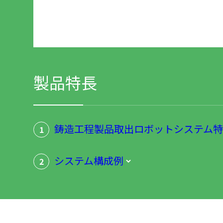
製品特長
鋳造工程製品取出ロボットシステム
1
システム構成例
2