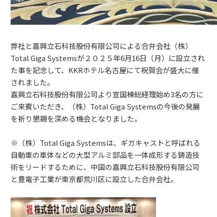
弊社と嘉興立石科技股份有限公司による合弁会社（株）
Total Giga Systemsが２０２５年6月16日（月）に設立され
た事を記念して、KKRホテル名古屋にて祝賀会が盛大に催
されました。
嘉興立石科技股份有限公司より宣国棟総経理始め3名の方に
ご来賓いただき、（株）Total Giga Systemsの今後の発展
を祈り懇親を深める機会となりました。
※（株）Total Giga Systemsは、ギガキャストと呼ばれる
自動車の車体などの大型アルミ部品を一体成形する鋳造技
術をリードするために、中国の嘉興立石科技股份有限公司
と豊電子工業が東京都荒川区に設立した合弁会社。