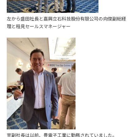
左から盛田社長と嘉興立石科技股份有限公司の向俊副総経
理と程見セールスマネージャー
宣副社長は以前、豊電子工業に勤務されていました。