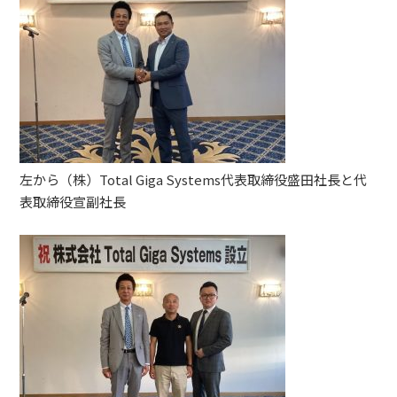
左から（株）Total Giga Systems代表取締役盛田社長と代
表取締役宣副社長