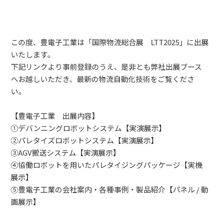
この度、豊電子工業は「国際物流総合展 LTT2025」に出展
いたします。
下記リンクより事前登録のうえ、是非とも弊社出展ブース
へお越しいただき、最新の物流自動化技術をご覧くださ
い。
【豊電子工業 出展内容】
①デバンニングロボットシステム【実演展示】
②パレタイズロボットシステム【実演展示】
③AGV搬送システム【実演展示】
④協働ロボットを用いたパレタイジングパッケージ【実機
展示】
⑤豊電子工業の会社案内・各種事例・製品紹介【パネル / 動
画展示】